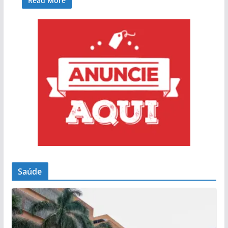
Read More
Saúde