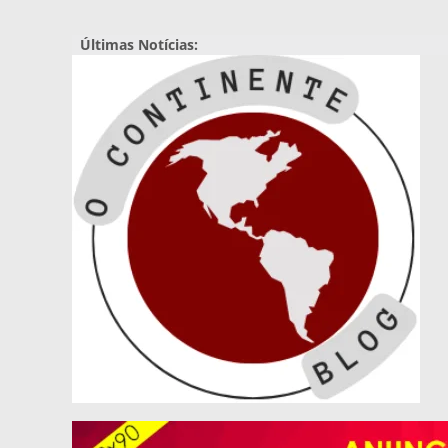
Pular
para
Últimas Notícias:
o
conteúdo