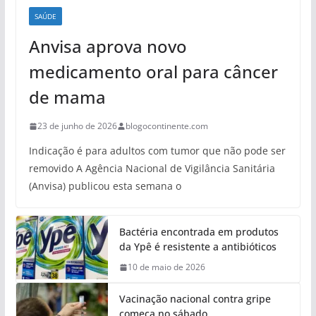
SAÚDE
Anvisa aprova novo
medicamento oral para câncer
de mama
23 de junho de 2026
blogocontinente.com
Indicação é para adultos com tumor que não pode ser
removido A Agência Nacional de Vigilância Sanitária
(Anvisa) publicou esta semana o
Bactéria encontrada em produtos
da Ypê é resistente a antibióticos
10 de maio de 2026
Vacinação nacional contra gripe
começa no sábado