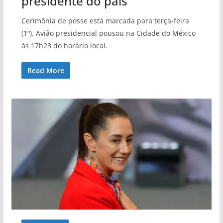
presidente do país
Cerimônia de posse está marcada para terça-feira
(1º). Avião presidencial pousou na Cidade do México
às 17h23 do horário local.
Read More