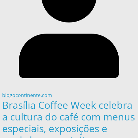
blogocontinente.com
Brasília Coffee Week celebra
a cultura do café com menus
especiais, exposições e