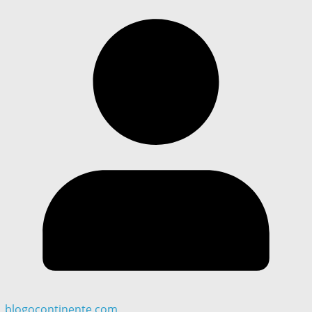
blogocontinente.com