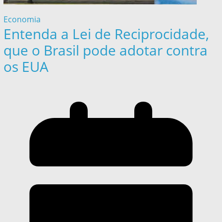
Economia
Entenda a Lei de Reciprocidade,
que o Brasil pode adotar contra
os EUA