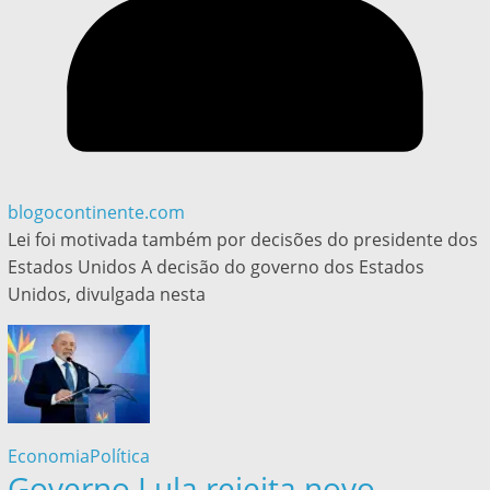
blogocontinente.com
Lei foi motivada também por decisões do presidente dos
Estados Unidos A decisão do governo dos Estados
Unidos, divulgada nesta
Economia
Política
Governo Lula rejeita novo