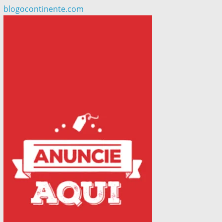
blogocontinente.com