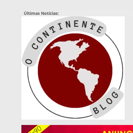
Pular
para
Últimas Notícias:
o
conteúdo