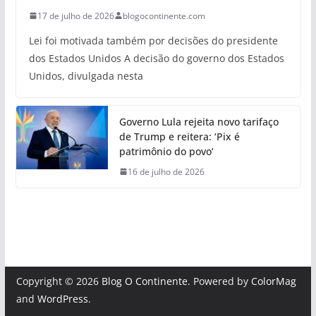
17 de julho de 2026
blogocontinente.com
Lei foi motivada também por decisões do presidente
dos Estados Unidos A decisão do governo dos Estados
Unidos, divulgada nesta
Governo Lula rejeita novo tarifaço
de Trump e reitera: ‘Pix é
patrimônio do povo’
16 de julho de 2026
Copyright © 2026
Blog O Continente
. Powered by
ColorMag
and
WordPress
.