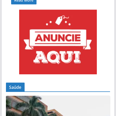
Read More
Saúde