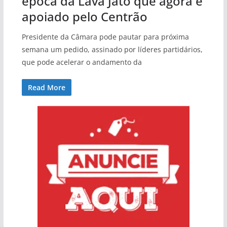
época da Lava Jato que agora é
apoiado pelo Centrão
Presidente da Câmara pode pautar para próxima
semana um pedido, assinado por líderes partidários,
que pode acelerar o andamento da
Read More