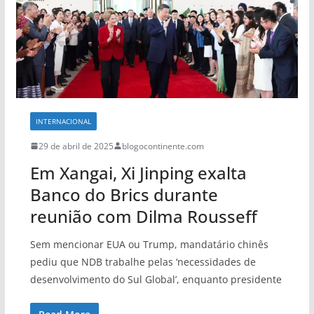
INTERNACIONAL
29 de abril de 2025
blogocontinente.com
Em Xangai, Xi Jinping exalta
Banco do Brics durante
reunião com Dilma Rousseff
Sem mencionar EUA ou Trump, mandatário chinês
pediu que NDB trabalhe pelas ‘necessidades de
desenvolvimento do Sul Global’, enquanto presidente