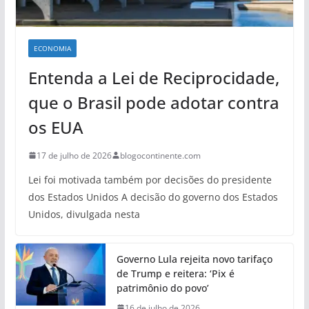
ECONOMIA
Entenda a Lei de Reciprocidade,
que o Brasil pode adotar contra
os EUA
17 de julho de 2026
blogocontinente.com
Lei foi motivada também por decisões do presidente
dos Estados Unidos A decisão do governo dos Estados
Unidos, divulgada nesta
Governo Lula rejeita novo tarifaço
de Trump e reitera: ‘Pix é
patrimônio do povo’
16 de julho de 2026