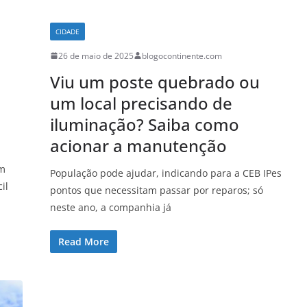
CIDADE
26 de maio de 2025
blogocontinente.com
Viu um poste quebrado ou
um local precisando de
iluminação? Saiba como
acionar a manutenção
om
População pode ajudar, indicando para a CEB IPes
il
pontos que necessitam passar por reparos; só
neste ano, a companhia já
Read More