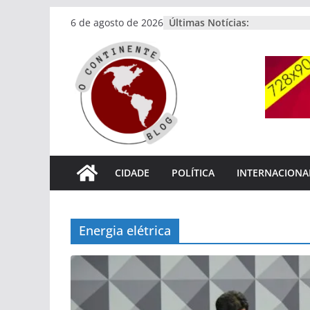
Pular
Últimas Notícias:
6 de agosto de 2026
para
o
conteúdo
CIDADE
POLÍTICA
INTERNACIONA
Energia elétrica