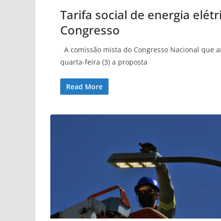
Tarifa social de energia elé
Congresso
A comissão mista do Congresso Nacional que an
quarta-feira (3) a proposta
Read More