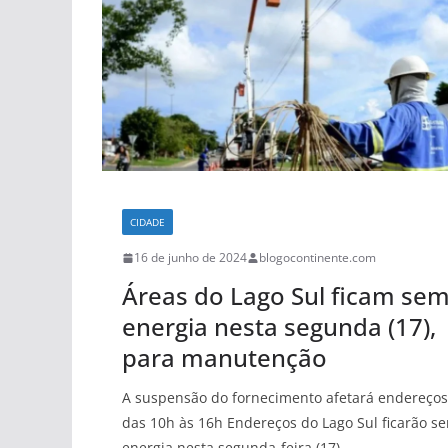
CIDADE
16 de junho de 2024
blogocontinente.com
Áreas do Lago Sul ficam se
energia nesta segunda (17),
para manutenção
A suspensão do fornecimento afetará endereços
das 10h às 16h Endereços do Lago Sul ficarão s
energia nesta segunda-feira (17)