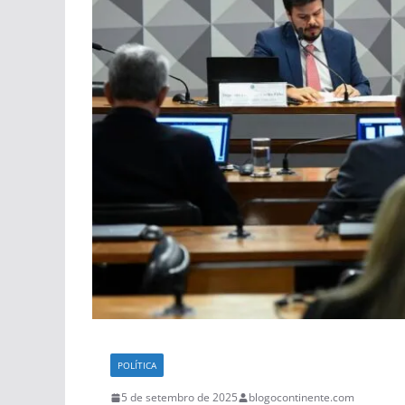
POLÍTICA
5 de setembro de 2025
blogocontinente.com