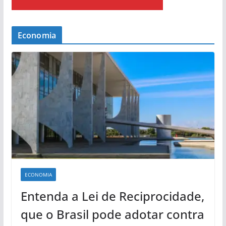
Economia
ECONOMIA
Entenda a Lei de Reciprocidade,
que o Brasil pode adotar contra