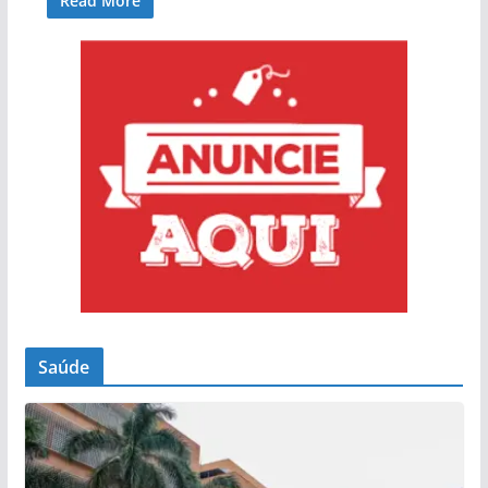
Read More
Saúde