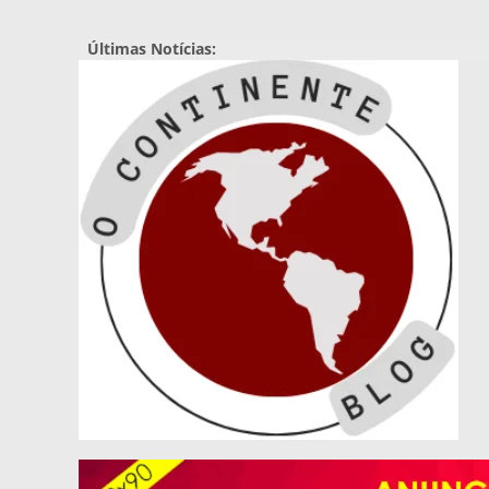
Pular
para
Últimas Notícias:
o
conteúdo