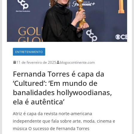
ENTRETENIMENTO
11 de fevereiro de 2025
blogocontinente.com
Fernanda Torres é capa da
‘Cultured’: ‘Em mundo de
banalidades hollywoodianas,
ela é autêntica’
Atriz é capa da revista norte-americana
independente que fala sobre arte, moda, cinema e
música O sucesso de Fernanda Torres