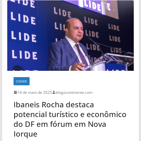
CIDADE
14 de maio de 2025
blogocontinente.com
Ibaneis Rocha destaca
potencial turístico e econômico
do DF em fórum em Nova
Iorque