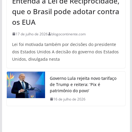
Entenda a Lei de Reciprocidade,
que o Brasil pode adotar contra
os EUA
17 de julho de 2026
blogocontinente.com
Lei foi motivada também por decisões do presidente
dos Estados Unidos A decisão do governo dos Estados
Unidos, divulgada nesta
Governo Lula rejeita novo tarifaço
de Trump e reitera: ‘Pix é
patrimônio do povo’
16 de julho de 2026