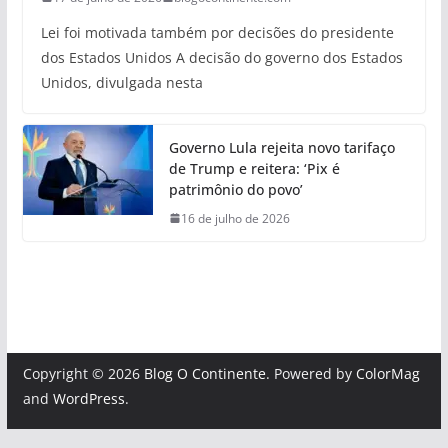
Lei foi motivada também por decisões do presidente
dos Estados Unidos A decisão do governo dos Estados
Unidos, divulgada nesta
Governo Lula rejeita novo tarifaço
de Trump e reitera: ‘Pix é
patrimônio do povo’
16 de julho de 2026
Copyright © 2026
Blog O Continente
. Powered by
ColorMag
and
WordPress
.