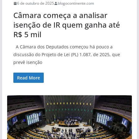
6 de outubro de 2025
blogocontinente.com
Câmara começa a analisar
isenção de IR quem ganha até
R$ 5 mil
A Câmara dos Deputados começou há pouco a
discussão do Projeto de Lei (PL) 1.087, de 2025, que
prevê isenção
Read More