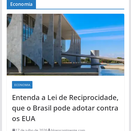
Economia
ECONOMIA
Entenda a Lei de Reciprocidade,
que o Brasil pode adotar contra
os EUA
17 de julho de 2026
blogocontinente.com