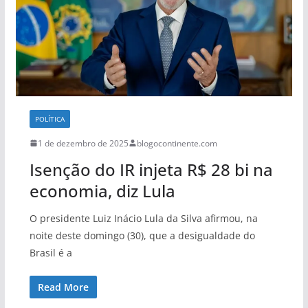
POLÍTICA
1 de dezembro de 2025
blogocontinente.com
Isenção do IR injeta R$ 28 bi na
economia, diz Lula
O presidente Luiz Inácio Lula da Silva afirmou, na
noite deste domingo (30), que a desigualdade do
Brasil é a
Read More