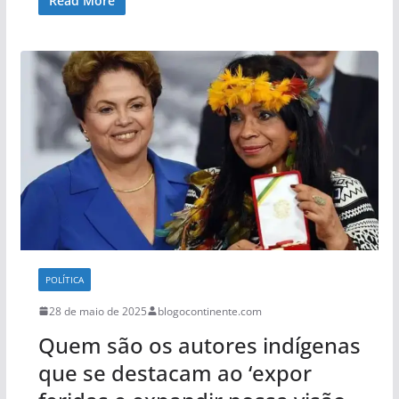
Read More
POLÍTICA
28 de maio de 2025
blogocontinente.com
Quem são os autores indígenas
que se destacam ao ‘expor