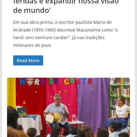
feridas e expandir nossa visão
de mundo’
Em sua obra-prima, o escritor paulista Mário de
Andrade (1893-1945) descreve Macunaíma como “o
herói sem nenhum caráter”. Já nas tradições
milenares do povo
Read More