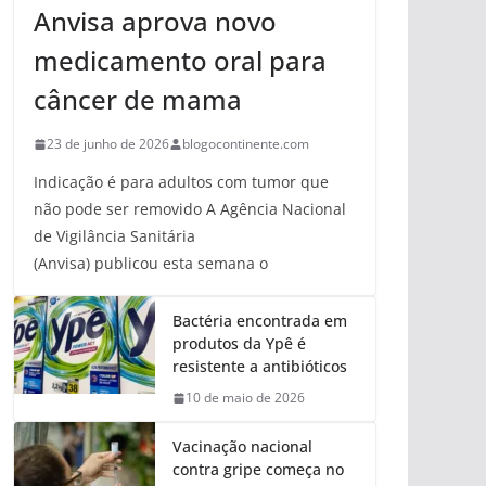
Anvisa aprova novo
medicamento oral para
câncer de mama
23 de junho de 2026
blogocontinente.com
Indicação é para adultos com tumor que
não pode ser removido A Agência Nacional
de Vigilância Sanitária
(Anvisa) publicou esta semana o
Bactéria encontrada em
produtos da Ypê é
resistente a antibióticos
10 de maio de 2026
Vacinação nacional
contra gripe começa no