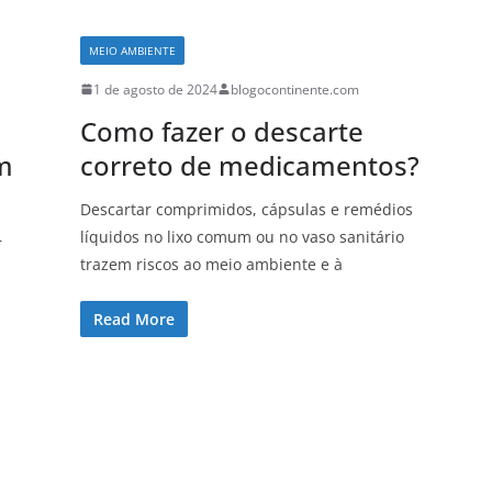
MEIO AMBIENTE
1 de agosto de 2024
blogocontinente.com
Como fazer o descarte
m
correto de medicamentos?
Descartar comprimidos, cápsulas e remédios
líquidos no lixo comum ou no vaso sanitário
r
trazem riscos ao meio ambiente e à
Read More