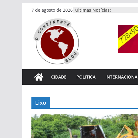
Pular
Últimas Notícias:
7 de agosto de 2026
para
o
conteúdo
CIDADE
POLÍTICA
INTERNACIONA
Lixo