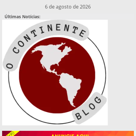
Pular
6 de agosto de 2026
para
Últimas Notícias:
o
conteúdo