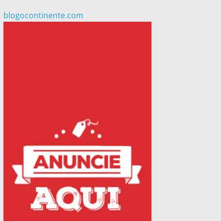
blogocontinente.com