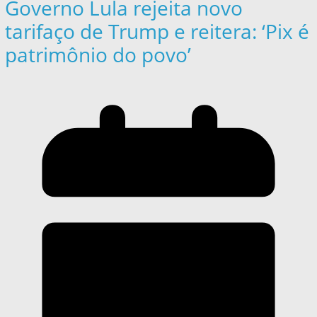
Governo Lula rejeita novo
tarifaço de Trump e reitera: ‘Pix é
patrimônio do povo’