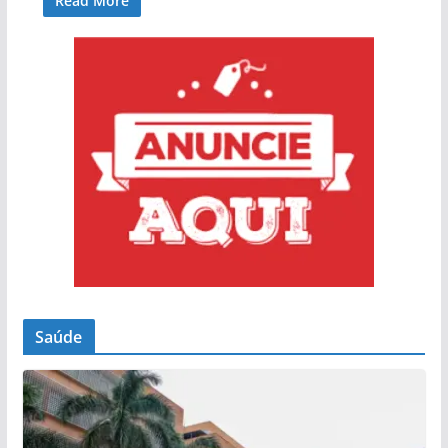
Read More
Saúde