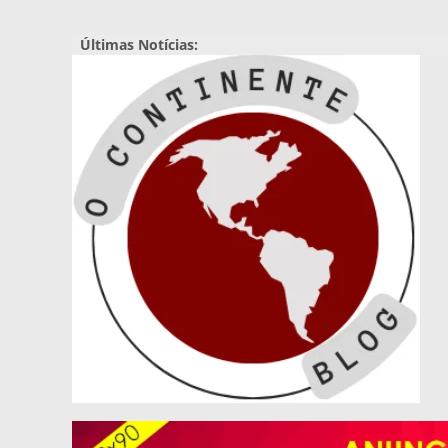
Pular
para
Últimas Notícias:
o
conteúdo