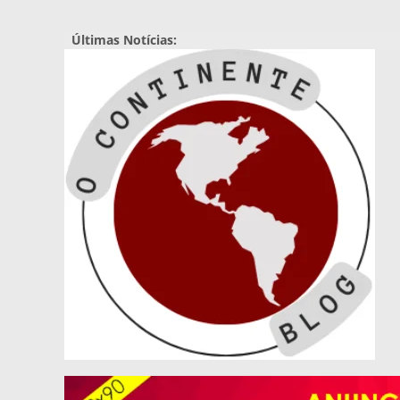
Pular
para
Últimas Notícias:
o
conteúdo