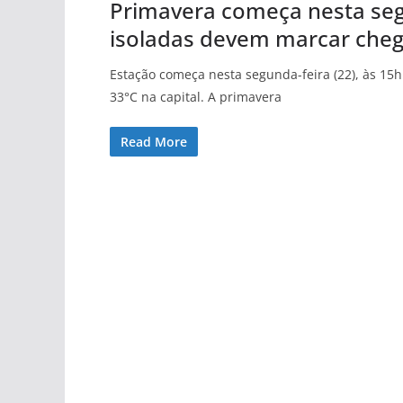
Primavera começa nesta seg
isoladas devem marcar cheg
Estação começa nesta segunda-feira (22), às 15
33°C na capital. A primavera
Read More