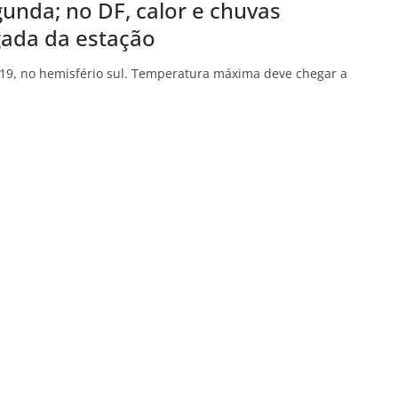
unda; no DF, calor e chuvas
ada da estação
h19, no hemisfério sul. Temperatura máxima deve chegar a