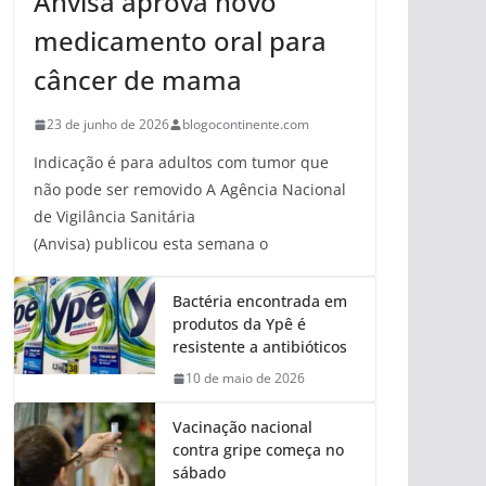
Anvisa aprova novo
medicamento oral para
câncer de mama
23 de junho de 2026
blogocontinente.com
Indicação é para adultos com tumor que
não pode ser removido A Agência Nacional
de Vigilância Sanitária
(Anvisa) publicou esta semana o
Bactéria encontrada em
produtos da Ypê é
resistente a antibióticos
10 de maio de 2026
Vacinação nacional
contra gripe começa no
sábado