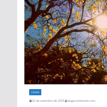
CIDADE
22 de setembro de 2025
blogocontinente.com