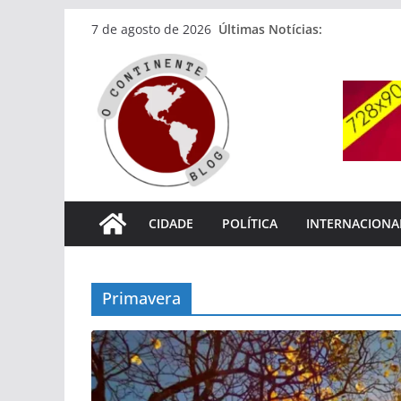
Pular
Últimas Notícias:
7 de agosto de 2026
para
o
conteúdo
CIDADE
POLÍTICA
INTERNACIONA
Primavera