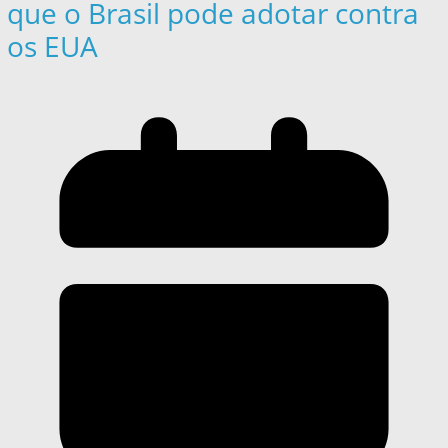
que o Brasil pode adotar contra
os EUA