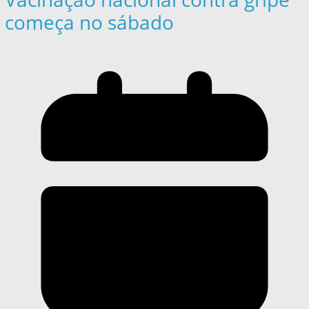
começa no sábado