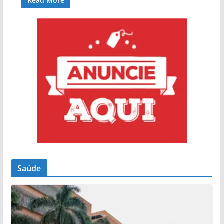
Read More
Saúde