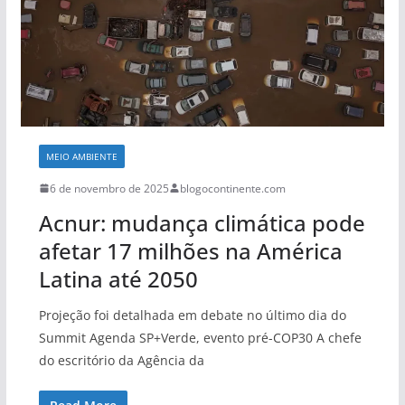
MEIO AMBIENTE
6 de novembro de 2025
blogocontinente.com
Acnur: mudança climática pode
afetar 17 milhões na América
Latina até 2050
Projeção foi detalhada em debate no último dia do
Summit Agenda SP+Verde, evento pré-COP30 A chefe
do escritório da Agência da