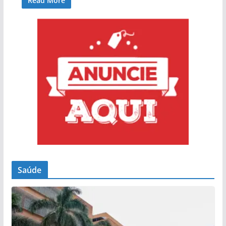
Read More
Saúde