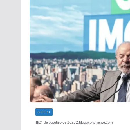
POLÍTICA
21 de outubro de 2025
blogocontinente.com