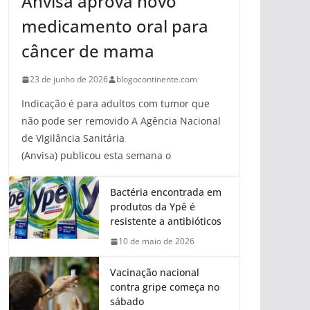
Anvisa aprova novo
medicamento oral para
câncer de mama
23 de junho de 2026
blogocontinente.com
Indicação é para adultos com tumor que
não pode ser removido A Agência Nacional
de Vigilância Sanitária
(Anvisa) publicou esta semana o
Bactéria encontrada em
produtos da Ypê é
resistente a antibióticos
10 de maio de 2026
Vacinação nacional
contra gripe começa no
sábado