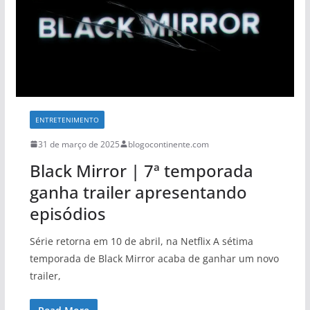
ENTRETENIMENTO
31 de março de 2025
blogocontinente.com
Black Mirror | 7ª temporada
ganha trailer apresentando
episódios
Série retorna em 10 de abril, na Netflix A sétima
temporada de Black Mirror acaba de ganhar um novo
trailer,