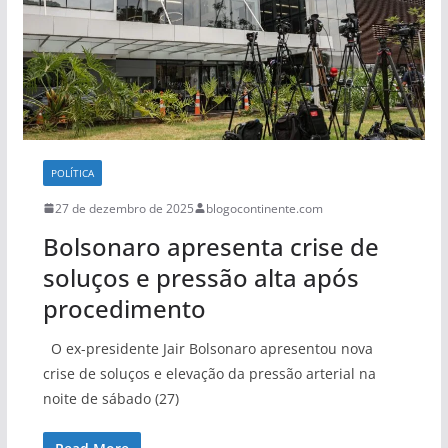
POLÍTICA
27 de dezembro de 2025
blogocontinente.com
Bolsonaro apresenta crise de
soluços e pressão alta após
procedimento
O ex-presidente Jair Bolsonaro apresentou nova
crise de soluços e elevação da pressão arterial na
noite de sábado (27)