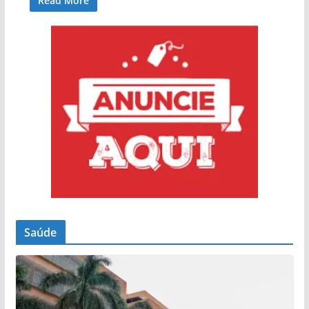
Read More
Saúde