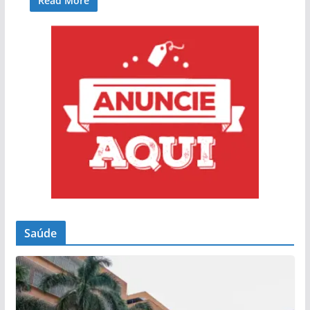
Read More
Saúde