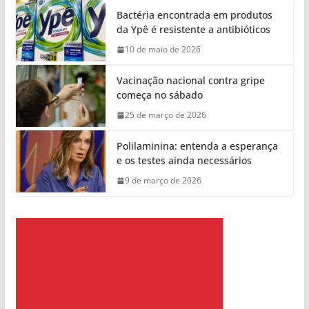
Bactéria encontrada em produtos
da Ypê é resistente a antibióticos
10 de maio de 2026
Vacinação nacional contra gripe
começa no sábado
25 de março de 2026
Polilaminina: entenda a esperança
e os testes ainda necessários
9 de março de 2026