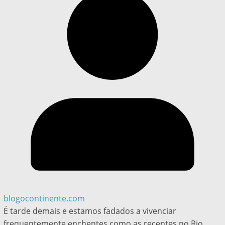
blogocontinente.com
É tarde demais e estamos fadados a vivenciar
frequentemente enchentes como as recentes no Rio