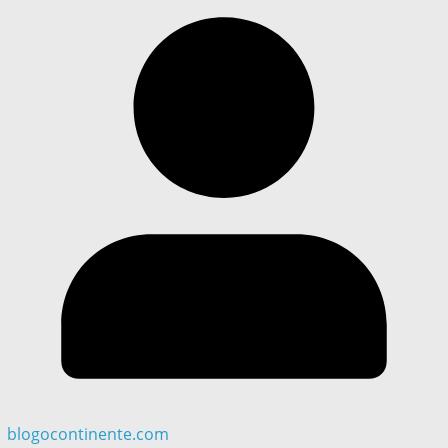
blogocontinente.com