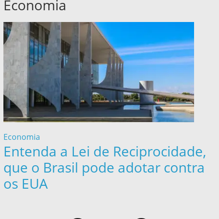
Economia
Economia
Entenda a Lei de Reciprocidade,
que o Brasil pode adotar contra
os EUA