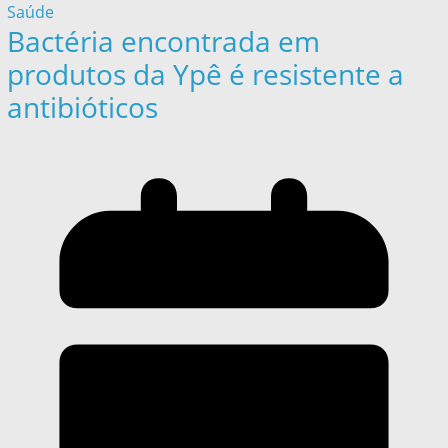
Saúde
Bactéria encontrada em
produtos da Ypê é resistente a
antibióticos