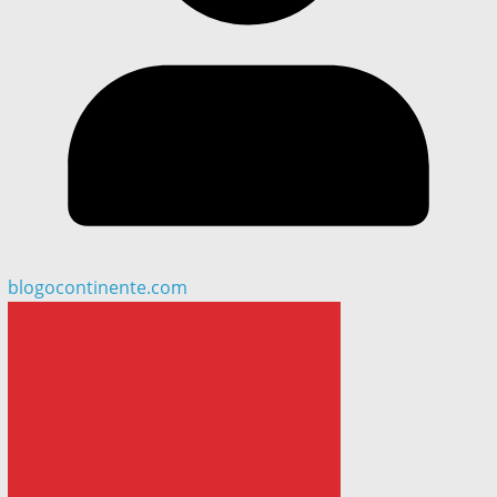
blogocontinente.com