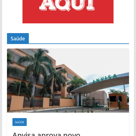
Saúde
SAÚDE
Anvisa aprova novo