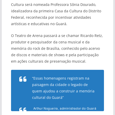
Cultura será nomeada Professora Sônia Dourado,
idealizadora da primeira Casa da Cultura do Distrito
Federal, reconhecida por incentivar atividades
artísticas e educativas no Guará.
O Teatro de Arena passará a se chamar Ricardo Retz,
produtor e pesquisador da cena musical e da
memória do rock de Brasília, conhecido pelo acervo
de discos e materiais de shows e pela participação
em ações culturais de preservação musical.
“Essas homenagens registram na
paisagem da cidade o legado de
quem ajudou a construir a memória
cultural do Guará”
Arthur Nogueira, administrador do Guará