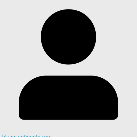
blogocontinente.com