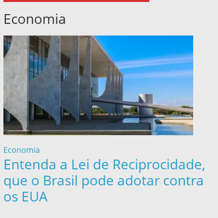
Economia
Economia
Entenda a Lei de Reciprocidade,
que o Brasil pode adotar contra
os EUA