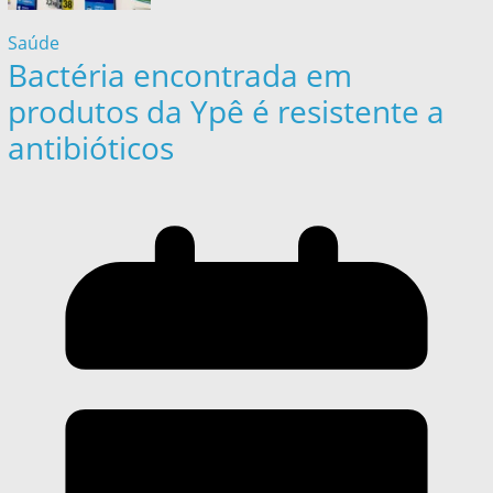
Saúde
Bactéria encontrada em
produtos da Ypê é resistente a
antibióticos