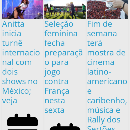
Anitta
Seleção
Fim de
inicia
feminina
semana
turnê
fecha
terá
internacio
preparaçã
mostra de
nal com
o para
cinema
dois
jogo
latino-
shows no
contra
americano
México;
França
e
veja
nesta
caribenho,
sexta
música e
Rally dos
Sertões