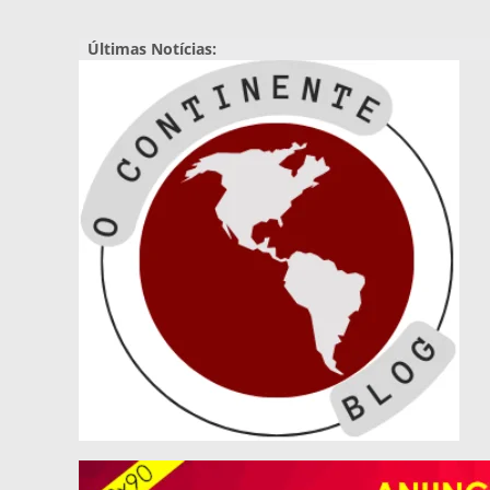
Pular
para
Últimas Notícias:
o
conteúdo