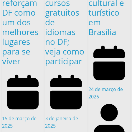
reforçam
cursos
cultural e
DF como
gratuitos
turístico
um dos
de
em
melhores
idiomas
Brasília
lugares
no DF;
para se
veja como
viver
participar
24 de março de
2026
15 de março de
3 de janeiro de
2025
2025