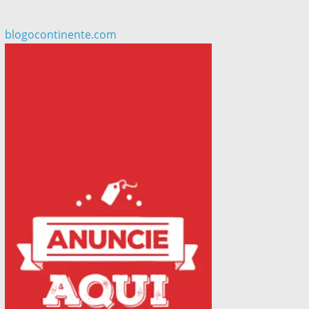
blogocontinente.com