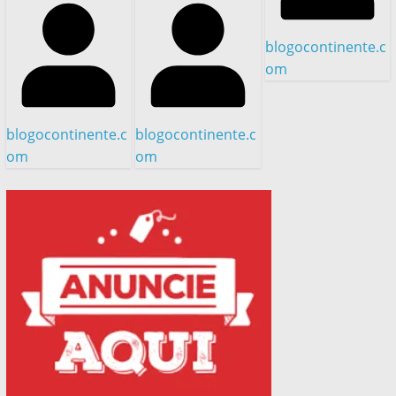
blogocontinente.c
om
blogocontinente.c
blogocontinente.c
om
om