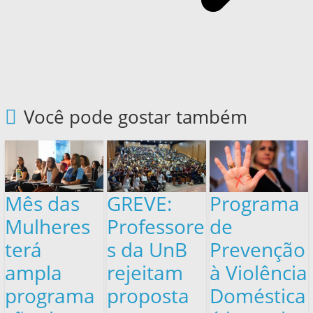
Você pode gostar também
Mês das
GREVE:
Programa
Mulheres
Professore
de
terá
s da UnB
Prevenção
ampla
rejeitam
à Violência
programa
proposta
Doméstica