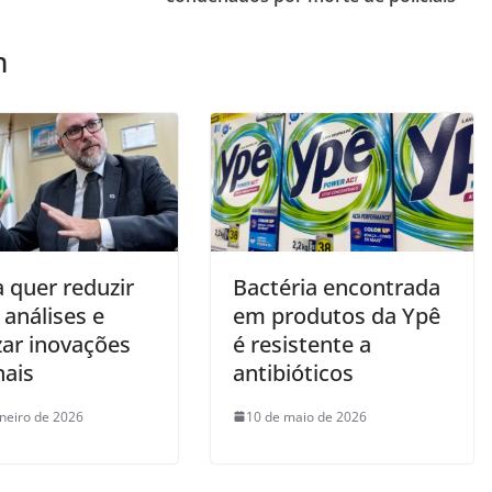
m
 quer reduzir
Bactéria encontrada
e análises e
em produtos da Ypê
zar inovações
é resistente a
nais
antibióticos
aneiro de 2026
10 de maio de 2026