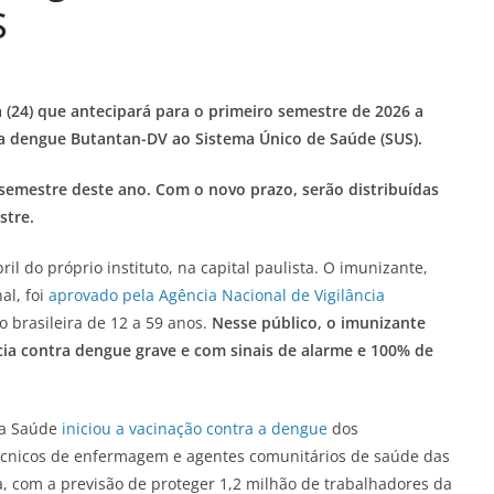
S
a (24) que antecipará para o primeiro semestre de 2026 a
ra dengue Butantan-DV ao Sistema Único de Saúde (SUS).
 semestre deste ano. Com o novo prazo, serão distribuídas
stre.
l do próprio instituto, na capital paulista. O imunizante,
al, foi
aprovado pela Agência Nacional de Vigilância
o brasileira de 12 a 59 anos.
Nesse público, o imunizante
ácia contra dengue grave e com sinais de alarme e 100% de
da Saúde
iniciou a vacinação contra a dengue
dos
técnicos de enfermagem e agentes comunitários de saúde das
, com a previsão de proteger 1,2 milhão de trabalhadores da