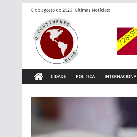
Pular
Últimas Notícias:
8 de agosto de 2026
para
o
conteúdo
CIDADE
POLÍTICA
INTERNACIONA