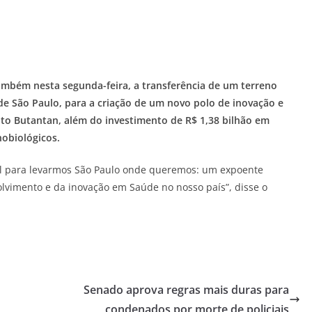
mbém nesta segunda-feira, a transferência de um terreno
de São Paulo, para a criação de um novo polo de inovação e
to Butantan, além do investimento de R$ 1,38 bilhão em
nobiológicos.
il para levarmos São Paulo onde queremos: um expoente
olvimento e da inovação em Saúde no nosso país”, disse o
Senado aprova regras mais duras para
condenados por morte de policiais