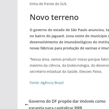
linha de frente do SUS.
Novo terreno
O governo do estado de São Paulo anunciou, ta
no bairro do Jaguaré, zona oeste do município 
desenvolvimento de imunobiológicos do Institu
novas fábricas para produção de vacinas e imu
“Nessa área, vamos produzir nosso parque fabr
máximo da ciência, da biotecnologia, do desenv
secretário estadual da Saúde, Eleuses Paiva.
Fonte: Agência Brasil
Governo do DF propõe dar imóveis como
garantia para capitalizar BRB