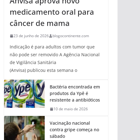
Anvisa aprova novo
medicamento oral para
câncer de mama
23 de junho de 2026
blogocontinente.com
Indicação é para adultos com tumor que
não pode ser removido A Agência Nacional
de Vigilância Sanitária
(Anvisa) publicou esta semana o
Bactéria encontrada em
produtos da Ypê é
resistente a antibióticos
10 de maio de 2026
Vacinação nacional
contra gripe começa no
sábado