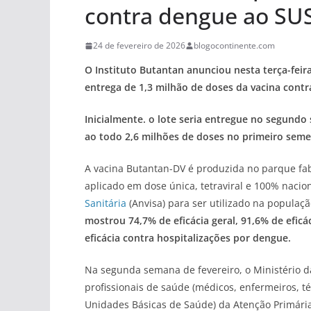
contra dengue ao SU
24 de fevereiro de 2026
blogocontinente.com
O Instituto Butantan anunciou nesta terça-feir
entrega de 1,3 milhão de doses da vacina cont
Inicialmente. o lote seria entregue no segundo
ao todo 2,6 milhões de doses no primeiro seme
A vacina Butantan-DV é produzida no parque fabri
aplicado em dose única, tetraviral e 100% nacion
Sanitária
(Anvisa) para ser utilizado na populaçã
mostrou 74,7% de eficácia geral, 91,6% de efic
eficácia contra hospitalizações por dengue.
Na segunda semana de fevereiro, o Ministério 
profissionais de saúde (médicos, enfermeiros, 
Unidades Básicas de Saúde) da Atenção Primária