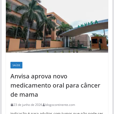
SAÚDE
Anvisa aprova novo
medicamento oral para câncer
de mama
23 de junho de 2026
blogocontinente.com
Indicação é para adultos com tumor que não pode ser