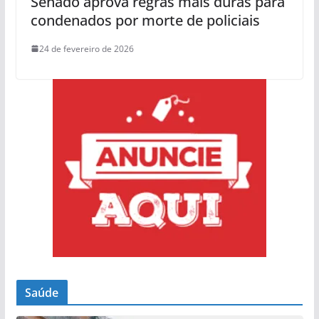
Senado aprova regras mais duras para
condenados por morte de policiais
24 de fevereiro de 2026
Saúde