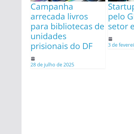
Campanha
Startu
arrecada livros
pelo G
para bibliotecas de
setor 
unidades
prisionais do DF
3 de fevere
28 de julho de 2025