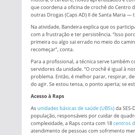
que coordena a oficina de crochê do Centro d
outras Drogas (Caps AD) II de Santa Maria —
Na atividade, Bandeira explica que os partic
com a frustração e ter persistência. “Isso po
primeira ou algo sai errado no meio do cami
recomeçar”, conta.
Para a profissional, a técnica serve também
servidores da unidade. “O crochê é igual à nos
problema. Então, é melhor parar, respirar, 
do agir. Se estou tensa, o ponto aperta; se es
Acesso à Raps
As
unidades básicas de saúde (UBSs)
da SES-D
população, responsáveis por cuidar de quadro
complexidade, a Raps conta com 18
centros d
atendimento de pessoas com sofrimento ment