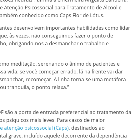
e Atenção Psicossocial para Tratamento de Álcool e
 também conhecido como Caps Flor de Lótus.
ipantes desenvolvem importantes habilidades como lidar
rque, às vezes, não conseguimos fazer o ponto de
nho, obrigando-nos a desmanchar o trabalho e
 como meditação, serenando o ânimo de pacientes e
sa vida: se você começar errado, lá na frente vai dar
desmanchar, recomeçar. A linha torna-se uma metáfora
tou tranquila, o ponto relaxa.”
F são a porta de entrada preferencial ao tratamento da
s psíquicos mais leves. Para casos de maior
e atenção psicossocial (Caps)
, destinados ao
al grave, incluído aquele decorrente da dependência