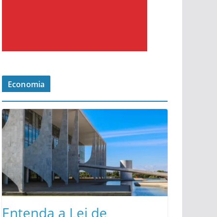
Economia
Entenda a Lei de