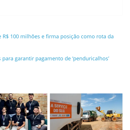
e R$ 100 milhões e firma posição como rota da
s para garantir pagamento de ‘penduricalhos’
m