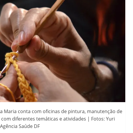
a Maria conta com oficinas de pintura, manutenção de
, com diferentes temáticas e atividades | Fotos: Yuri
/Agência Saúde DF