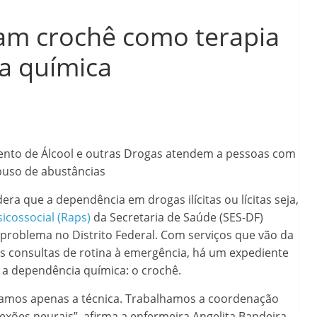
zam crochê como terapia
a química
ento de Álcool e outras Drogas atendem a pessoas com
buso de abustâncias
a que a dependência em drogas ilícitas ou lícitas seja,
icossocial (Raps)
da Secretaria de Saúde (SES-DF)
 problema no Distrito Federal. Com serviços que vão da
s consultas de rotina à emergência, há um expediente
 a dependência química: o crochê.
amos apenas a técnica. Trabalhamos a coordenação
xões neurais”, afirma a enfermeira Angelita Bandeira,