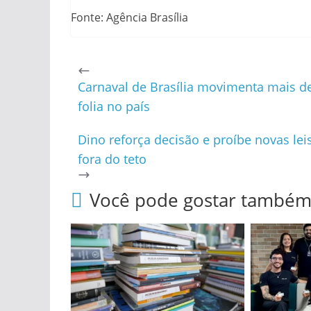
Fonte: Agência Brasília
Carnaval de Brasília movimenta mais d
folia no país
Dino reforça decisão e proíbe novas lei
fora do teto
Você pode gostar també