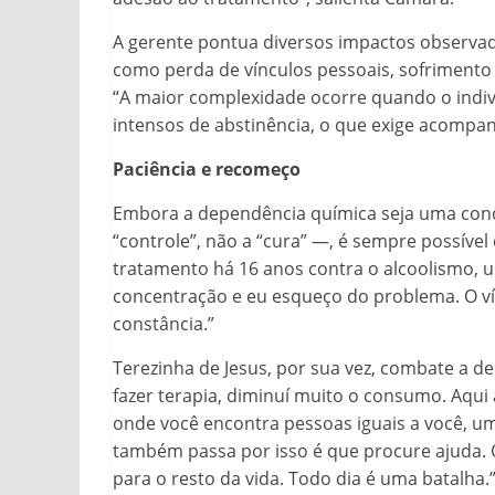
A gerente pontua diversos impactos observad
como perda de vínculos pessoais, sofrimento f
“A maior complexidade ocorre quando o indiv
intensos de abstinência, o que exige acompan
Paciência e recomeço
Embora a dependência química seja uma cond
“controle”, não a “cura” —, é sempre possíve
tratamento há 16 anos contra o alcoolismo, 
concentração e eu esqueço do problema. O víc
constância.”
Terezinha de Jesus, por sua vez, combate a d
fazer terapia, diminuí muito o consumo. Aqui 
onde você encontra pessoas iguais a você, um
também passa por isso é que procure ajuda. 
para o resto da vida. Todo dia é uma batalha.