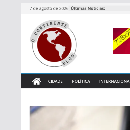
Pular
7 de agosto de 2026
Últimas Notícias:
para
o
conteúdo
CIDADE
POLÍTICA
INTERNACIONA