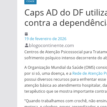
CIDADE
Caps AD do DF utili
contra a dependênci
19 de fevereiro de 2026
blogocontinente.com
Centros de Atenção Psicossocial para Tratam
sofrimento psíquico intenso decorrente do a
A Organização Mundial da Saúde (OMS) consider
por si só, uma doença, e a
Rede de Atenção Ps
possui diversos recursos para enfrentar esse
atenção básica ao atendimento hospitalar, da
terapêutico que se mostra importante contra
“Quando trabalhamos com crochê, não ensin
motora, o cérebro, novos aprendizados e cone