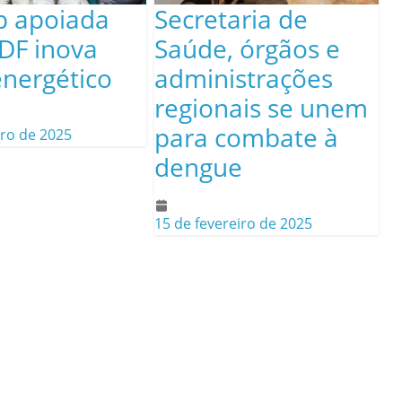
p apoiada
Secretaria de
DF inova
Saúde, órgãos e
energético
administrações
regionais se unem
para combate à
iro de 2025
dengue
15 de fevereiro de 2025