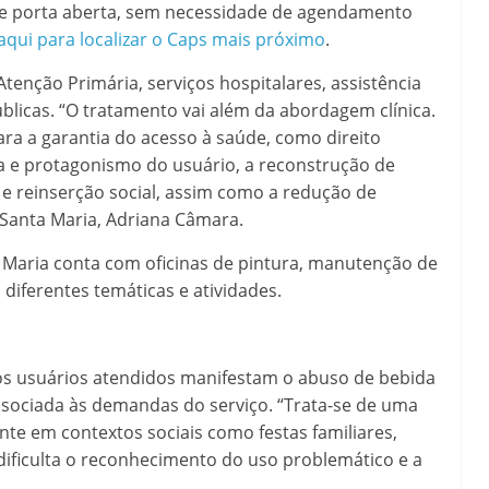
e porta aberta, sem necessidade de agendamento
 aqui para localizar o Caps mais próximo
.
tenção Primária, serviços hospitalares, assistência
públicas. “O tratamento vai além da abordagem clínica.
ra a garantia do acesso à saúde, como direito
ia e protagonismo do usuário, a reconstrução de
o e reinserção social, assim como a redução de
e Santa Maria, Adriana Câmara.
 Maria conta com oficinas de pintura, manutenção de
 diferentes temáticas e atividades.
dos usuários atendidos manifestam o abuso de bebida
associada às demandas do serviço. “Trata-se de uma
ente em contextos sociais como festas familiares,
dificulta o reconhecimento do uso problemático e a