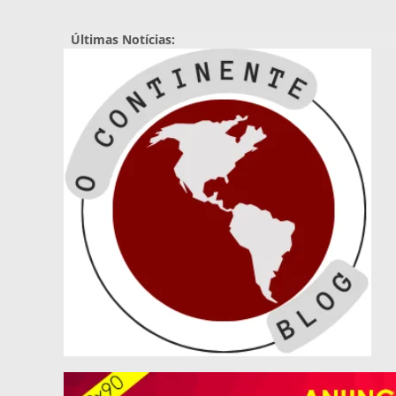
Pular
para
Últimas Notícias:
o
conteúdo