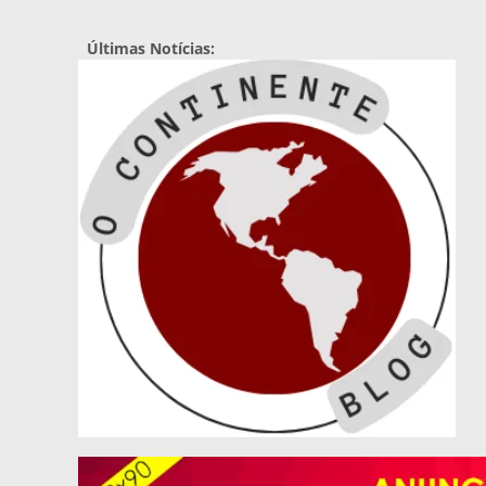
Pular
para
Últimas Notícias:
o
conteúdo