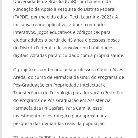
Universidade de Brasília (UnB) com fomento da
Fundação de Apoio à Pesquisa do Distrito Federal
(FAPDF), por meio do edital Tech Learning (2023). A
iniciativa reúne aplicativo, e-book, conteúdos
interativos, jogos educativos e códigos QR para
ajudar adultos a partir de 45 anos e pessoas idosas
do Distrito Federal a desenvolverem habilidades
digitais voltadas para o cuidado com a própria saúde.
O projeto é coordenado pela professora Camila Alves
Areda, do curso de Farmácia da UnB, do Programa de
Pós-Graduação em Propriedade Intelectual e
Transferência de Tecnologia para Inovação (Profnit) e
do Programa de Pós-Graduação em Assistência
Farmacêutica (PPGasfar). Para Camila, esse
investimento foi estratégico para aproximar a
pesquisa das demandas reais da população.
“O apoio da FAPDF foi fundamental para transformar