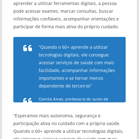
aprender a utilizar ferramentas digitais, a pessoa
pode acessar exames, marcar consultas, buscar
informações confiáveis, acompanhar orientações e
participar de forma mais ativa do próprio cuidado.
“Quando o 60+ aprende a utilizar
tecnologias digitais, ele consegue
acessar serviços de saúde com mais
facilidade, acompanhar informações
importantes e se tornar menos
dependente de terceiros”
Camila Alves, professora do curso de
Farmácia da UnB
“Esperamos mais autonomia, segurança e
participação ativa no cuidado com a própria saúde.
Quando o 60+ aprende a utilizar tecnologias digitais,
ele consegue acessar serviços de saúde com mais