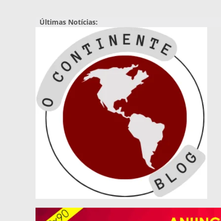
Pular
para
Últimas Notícias:
o
conteúdo