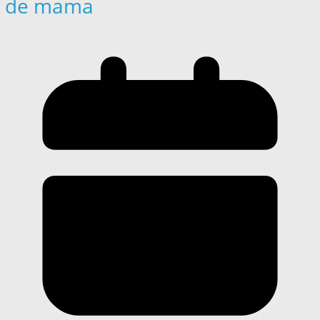
de mama