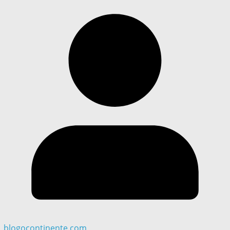
blogocontinente.com