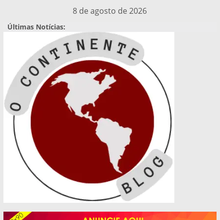
Pular
8 de agosto de 2026
para
Últimas Notícias:
o
conteúdo