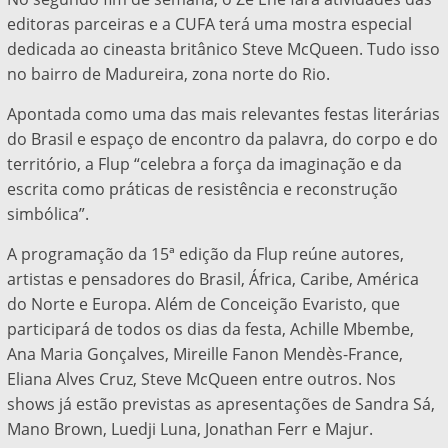
editoras parceiras e a CUFA terá uma mostra especial
dedicada ao cineasta britânico Steve McQueen. Tudo isso
no bairro de Madureira, zona norte do Rio.
Apontada como uma das mais relevantes festas literárias
do Brasil e espaço de encontro da palavra, do corpo e do
território, a Flup “celebra a força da imaginação e da
escrita como práticas de resistência e reconstrução
simbólica”.
A programação da 15ª edição da Flup reúne autores,
artistas e pensadores do Brasil, África, Caribe, América
do Norte e Europa. Além de Conceição Evaristo, que
participará de todos os dias da festa, Achille Mbembe,
Ana Maria Gonçalves, Mireille Fanon Mendès-France,
Eliana Alves Cruz, Steve McQueen entre outros. Nos
shows já estão previstas as apresentações de Sandra Sá,
Mano Brown, Luedji Luna, Jonathan Ferr e Majur.