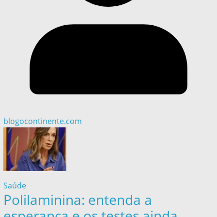
blogocontinente.com
Saúde
Polilaminina: entenda a
esperança e os testes ainda