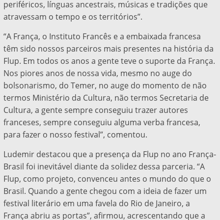
periféricos, línguas ancestrais, músicas e tradições que
atravessam o tempo e os territórios”.
“A França, o Instituto Francês e a embaixada francesa
têm sido nossos parceiros mais presentes na história da
Flup. Em todos os anos a gente teve o suporte da França.
Nos piores anos de nossa vida, mesmo no auge do
bolsonarismo, do Temer, no auge do momento de não
termos Ministério da Cultura, não termos Secretaria de
Cultura, a gente sempre conseguiu trazer autores
franceses, sempre conseguiu alguma verba francesa,
para fazer o nosso festival”, comentou.
Ludemir destacou que a presença da Flup no ano França-
Brasil foi inevitável diante da solidez dessa parceria. “A
Flup, como projeto, convenceu antes o mundo do que o
Brasil. Quando a gente chegou com a ideia de fazer um
festival literário em uma favela do Rio de Janeiro, a
França abriu as portas”, afirmou, acrescentando que a