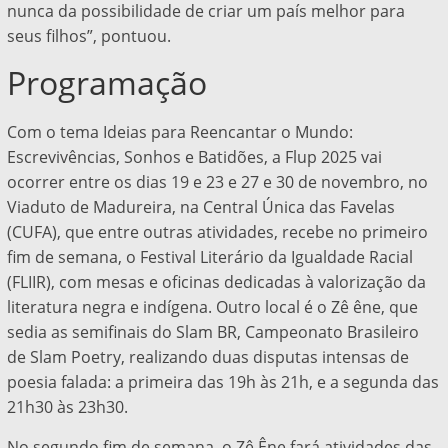
nunca da possibilidade de criar um país melhor para
seus filhos”, pontuou.
Programação
Com o tema Ideias para Reencantar o Mundo:
Escrevivências, Sonhos e Batidões, a Flup 2025 vai
ocorrer entre os dias 19 e 23 e 27 e 30 de novembro, no
Viaduto de Madureira, na Central Única das Favelas
(CUFA), que entre outras atividades, recebe no primeiro
fim de semana, o Festival Literário da Igualdade Racial
(FLIIR), com mesas e oficinas dedicadas à valorização da
literatura negra e indígena. Outro local é o Zê êne, que
sedia as semifinais do Slam BR, Campeonato Brasileiro
de Slam Poetry, realizando duas disputas intensas de
poesia falada: a primeira das 19h às 21h, e a segunda das
21h30 às 23h30.
No segundo fim de semana, o Zê Êne fará atividades das