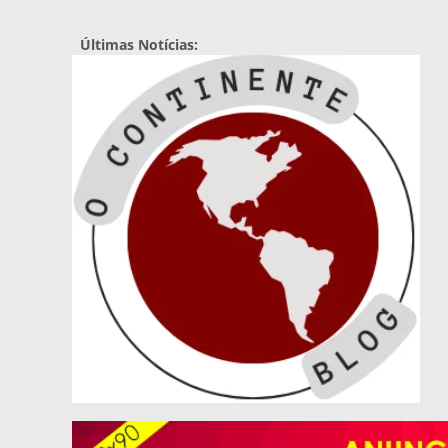
Pular
para
Últimas Notícias:
o
conteúdo