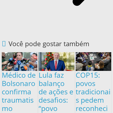
Você pode gostar também
Médico de
Lula faz
COP15:
Bolsonaro
balanço
povos
confirma
de ações e
tradicionai
traumatis
desafios:
s pedem
mo
“povo
reconheci