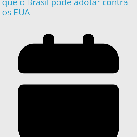
que o Brasil pode adotar contra
os EUA