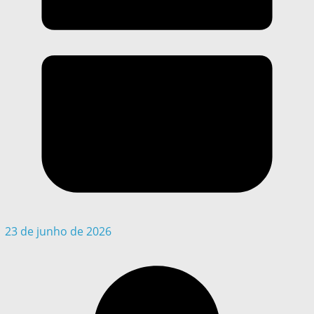
23 de junho de 2026