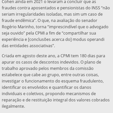
Cohen ainda em 2021 o levaram a concluir que as
fraudes contra aposentados e pensionistas do INSS “não
seriam irregularidades isoladas, mas sim um caso de
fraude endêmica”. O que, na avaliação do senador
Rogério Marinho, torna “imprescindível que o advogado
seja ouvido” pela CPMI a fim de “compartilhar sua
experiência e [conclusões acerca do] modus operandi
das entidades associativas”.
Criada em agosto deste ano, a CPMI tem 180 dias para
apurar os casos de descontos indevidos. O plano de
trabalho aprovado pelos membros da comissão
estabelece que cabe ao grupo, entre outras coisas,
investigar o funcionamento do esquema fraudulento,
identificar os envolvidos e quantificar os danos
individuais e coletivos, propondo mecanismos de
reparação e de restituição integral dos valores cobrados
ilegalmente.