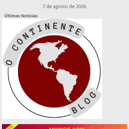
Pular
7 de agosto de 2026
para
Últimas Notícias:
o
conteúdo