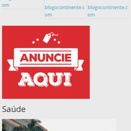
om
blogocontinente.c
blogocontinente.c
om
om
Saúde