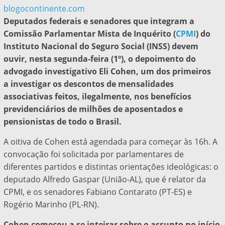
blogocontinente.com
Deputados federais e senadores que integram a
Comissão Parlamentar Mista de Inquérito (
CPMI
) do
Instituto Nacional do Seguro Social (INSS) devem
ouvir, nesta segunda-feira (1º), o depoimento do
advogado investigativo Eli Cohen, um dos primeiros
a investigar os descontos de mensalidades
associativas feitos, ilegalmente, nos benefícios
previdenciários de milhões de aposentados e
pensionistas de todo o Brasil.
A oitiva de Cohen está agendada para começar às 16h. A
convocação foi solicitada por parlamentares de
diferentes partidos e distintas orientações ideológicas: o
deputado Alfredo Gaspar (União-AL), que é relator da
CPMI, e os senadores Fabiano Contarato (PT-ES) e
Rogério Marinho (PL-RN).
Cohen começou a se inteirar sobre o assunto no início