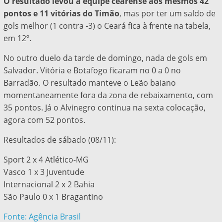
O resultado levou a equipe cearense aos mesmos 42
pontos e 11 vitórias do Timão
, mas por ter um saldo de
gols melhor (1 contra -3) o Ceará fica à frente na tabela,
em 12º.
No outro duelo da tarde de domingo, nada de gols em
Salvador. Vitória e Botafogo ficaram no 0 a 0 no
Barradão. O resultado manteve o Leão baiano
momentaneamente fora da zona de rebaixamento, com
35 pontos. Já o Alvinegro continua na sexta colocação,
agora com 52 pontos.
Resultados de sábado (08/11):
Sport 2 x 4 Atlético-MG
Vasco 1 x 3 Juventude
Internacional 2 x 2 Bahia
São Paulo 0 x 1 Bragantino
Fonte: Agência Brasil