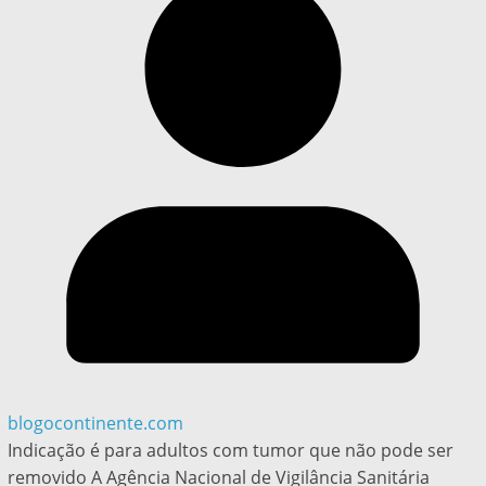
blogocontinente.com
Indicação é para adultos com tumor que não pode ser
removido A Agência Nacional de Vigilância Sanitária