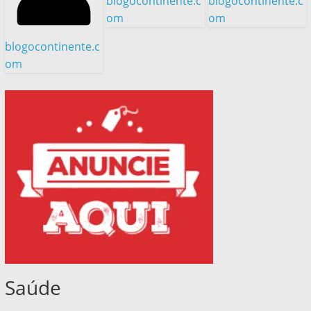
blogocontinente.c
blogocontinente.c
om
om
blogocontinente.c
om
Saúde