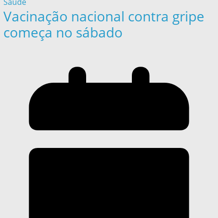
Saúde
Vacinação nacional contra gripe
começa no sábado