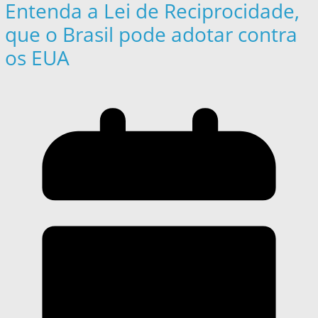
Entenda a Lei de Reciprocidade,
que o Brasil pode adotar contra
os EUA