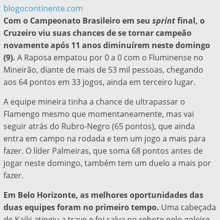
blogocontinente.com
Com o Campeonato Brasileiro em seu
sprint
final, o
Cruzeiro viu suas chances de se tornar campeão
novamente após 11 anos diminuírem neste domingo
(9).
A Raposa empatou por 0 a 0 com o Fluminense no
Mineirão, diante de mais de 53 mil pessoas, chegando
aos 64 pontos em 33 jogos, ainda em terceiro lugar.
A equipe mineira tinha a chance de ultrapassar o
Flamengo mesmo que momentaneamente, mas vai
seguir atrás do Rubro-Negro (65 pontos), que ainda
entra em campo na rodada e tem um jogo a mais para
fazer. O líder Palmeiras, que soma 68 pontos antes de
jogar neste domingo, também tem um duelo a mais por
fazer.
Em Belo Horizonte, as melhores oportunidades das
duas equipes foram no primeiro tempo.
Uma cabeçada
de Kaiki atingiu a trave e foi salva no rebote pelo goleiro