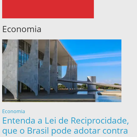
Economia
Economia
Entenda a Lei de Reciprocidade,
que o Brasil pode adotar contra