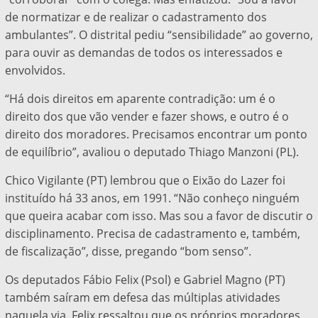
de normatizar e de realizar o cadastramento dos
ambulantes”. O distrital pediu “sensibilidade” ao governo,
para ouvir as demandas de todos os interessados e
envolvidos.
“Há dois direitos em aparente contradição: um é o
direito dos que vão vender e fazer shows, e outro é o
direito dos moradores. Precisamos encontrar um ponto
de equilíbrio”, avaliou o deputado Thiago Manzoni (PL).
Chico Vigilante (PT) lembrou que o Eixão do Lazer foi
instituído há 33 anos, em 1991. “Não conheço ninguém
que queira acabar com isso. Mas sou a favor de discutir o
disciplinamento. Precisa de cadastramento e, também,
de fiscalização”, disse, pregando “bom senso”.
Os deputados Fábio Felix (Psol) e Gabriel Magno (PT)
também saíram em defesa das múltiplas atividades
naquela via. Felix ressaltou que os próprios moradores