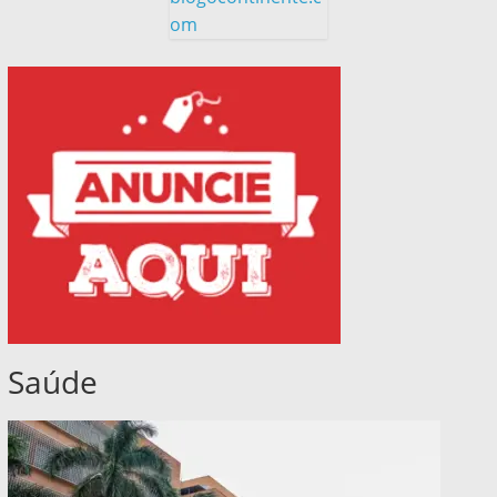
om
Saúde