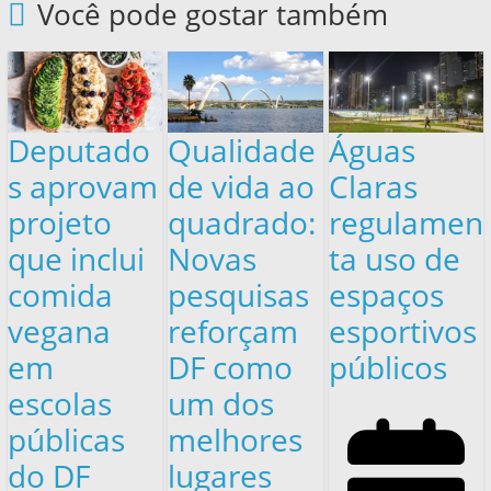
Você pode gostar também
Deputado
Qualidade
Águas
s aprovam
de vida ao
Claras
projeto
quadrado:
regulamen
que inclui
Novas
ta uso de
comida
pesquisas
espaços
vegana
reforçam
esportivos
em
DF como
públicos
escolas
um dos
públicas
melhores
do DF
lugares