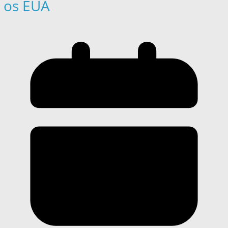
os EUA