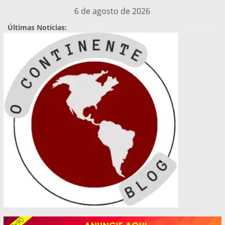
Pular
6 de agosto de 2026
para
Últimas Notícias:
o
conteúdo