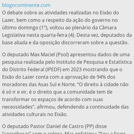
blogocontinente.com
O debate sobre as atividades realizadas no Eixão do
Lazer, bem como a respeito da ação do governo no
último domingo (1°), voltou ao plenário da Câmara
Legislativa nesta quarta-feira (4). Desta vez, deputados da
base aliada e da oposição discorreram sobre a questão.
O deputado Max Maciel (Psol) apresentou dados de uma
pesquisa realizada pelo Instituto de Pesquisa e Estatística
do Distrito Federal (IPEDF) em 2023 mostrando que o
Eixão do Lazer conta com a aprovação de 94% dos
moradores das Asas Sul e Norte. “O direito à cidade não
é só ir e vir, é o direito que a comunidade tem de
transformar os espaços de acordo com suas
necessidades”, afirmou, defendendo a continuidade das
atividades culturais no Eixão.
O deputado Pastor Daniel de Castro (PP) disse
“corroborar” com o colega. Mas enfatizou: “Sou a favor