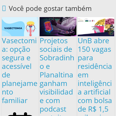
Você pode gostar também
Vasectomi
Projetos
UnB abre
a: opção
sociais de
150 vagas
segura e
Sobradinh
para
acessível
o e
residência
de
Planaltina
em
planejame
ganham
inteligênci
nto
visibilidad
a artificial
familiar
e com
com bolsa
podcast
de R$ 1,5