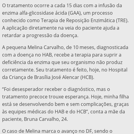
O tratamento ocorre a cada 15 dias com a infusão da
enzima alfa-glicosidase ácida (GAA), um processo
conhecido como Terapia de Reposição Enzimática (TRE).
A aplicação diretamente na veia do paciente ajuda a
retardar a progressão da doença.
A pequena Melina Carvalho, de 10 meses, diagnosticada
com a doença no HAB, recebe a terapia para suprir a
deficiência da enzima que seu organismo não produz
corretamente. Seu tratamento é feito, hoje, no Hospital
da Criança de Brasília José Alencar (HCB).
“Foi desesperador receber o diagnóstico, mas o
tratamento precoce trouxe esperança. Hoje, minha filha
está se desenvolvendo bem e sem complicações, graças
às equipes médicas do HAB e do HCB”, conta a mãe da
paciente, Bruna Carvalho, 24.
O caso de Melina marca o avanço no DF, sendo o