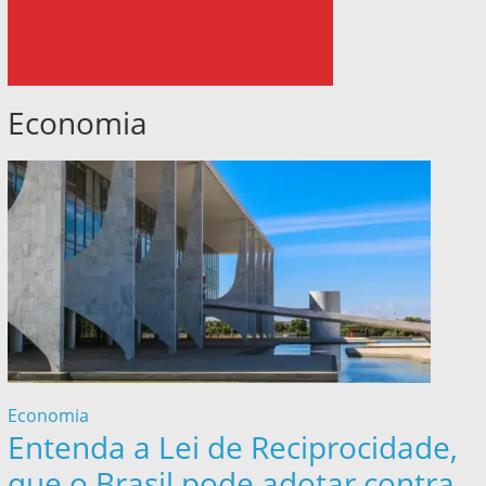
Economia
Economia
Entenda a Lei de Reciprocidade,
que o Brasil pode adotar contra