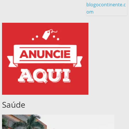
blogocontinente.c
om
Saúde