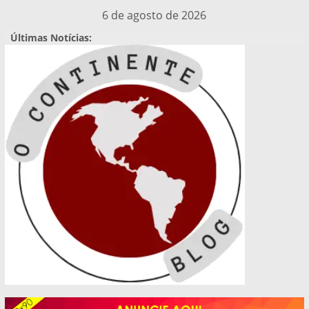
Pular
6 de agosto de 2026
para
Últimas Notícias:
o
conteúdo