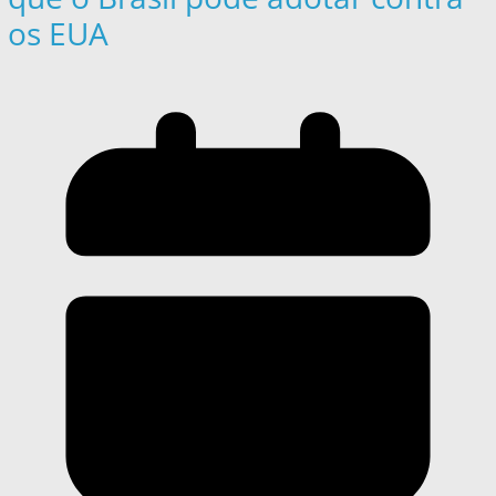
os EUA