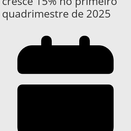
cresce 15% no primeiro
quadrimestre de 2025