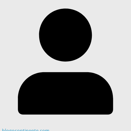
blogocontinente.com