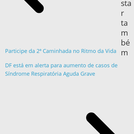
sta
r
ta
m
bé
m
Participe da 2ª Caminhada no Ritmo da Vida
DF está em alerta para aumento de casos de
Síndrome Respiratória Aguda Grave