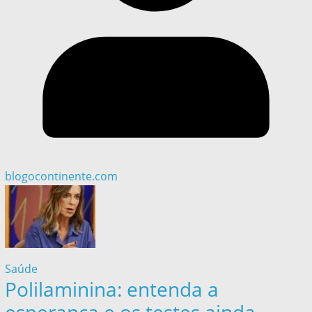
blogocontinente.com
Saúde
Polilaminina: entenda a
esperança e os testes ainda