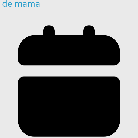
de mama