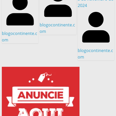
2024
blogocontinente.c
om
blogocontinente.c
om
blogocontinente.c
om