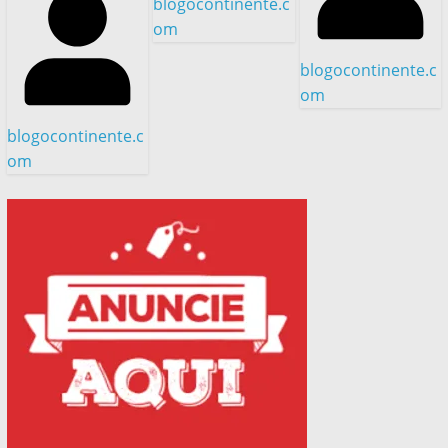
blogocontinente.c
om
blogocontinente.c
om
blogocontinente.c
om