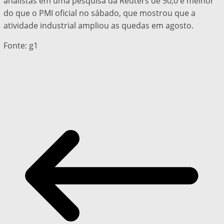
analistas em uma pesquisa da Reuters de 50,0 e melhor
do que o PMI oficial no sábado, que mostrou que a
atividade industrial ampliou as quedas em agosto.
Fonte: g1