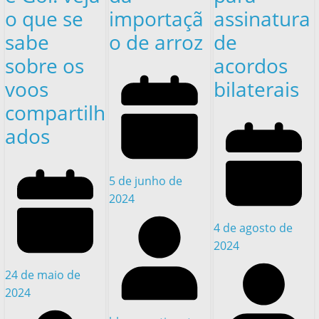
o que se
importaçã
assinatura
sabe
o de arroz
de
sobre os
acordos
voos
bilaterais
compartilh
ados
5 de junho de
2024
4 de agosto de
2024
24 de maio de
2024