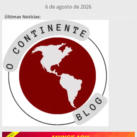
Pular
6 de agosto de 2026
para
Últimas Notícias:
o
conteúdo