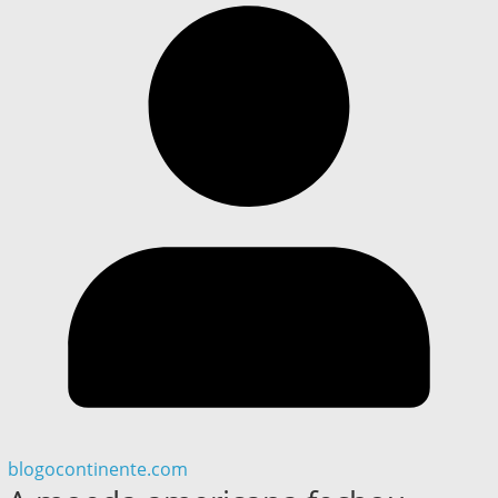
blogocontinente.com