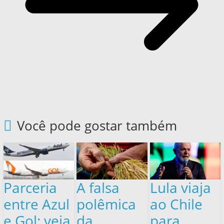
Você pode gostar também
Parceria
A falsa
Lula viaja
entre Azul
polêmica
ao Chile
e Gol: veja
da
para