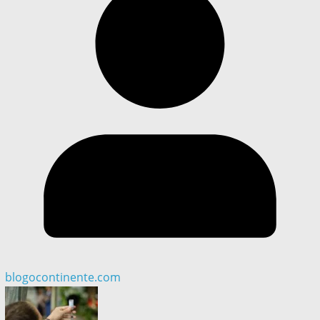
blogocontinente.com